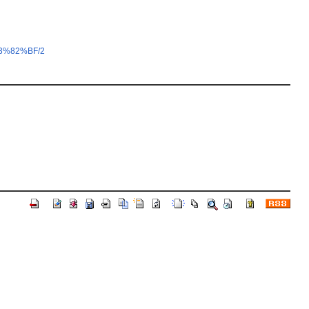
3%82%BF/2